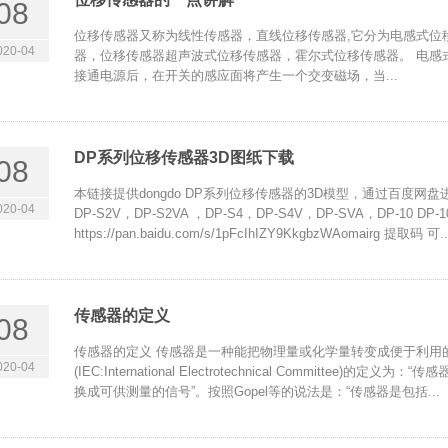
08
位移传感器又称为线性传感器，直线位移传感器,它分为电感式位
020-04
器，位移传感器超声波式位移传感器，霍尔式位移传感器。 电感
接通电源后，在开关的感应面将产生一个交变磁场，当...
DP系列位移传感器3D图纸下载
08
本链接提供dongdo DP系列位移传感器的3D模型，通过百度网盘进行
020-04
DP-S2V，DP-S2VA ，DP-S4，DP-S4V，DP-SVA，DP-10 DP-10V
https://pan.baidu.com/s/1pFcIhIZY9KkgbzWAomairg 提取码 可..
传感器的定义
08
传感器的定义 传感器是一种能把物理量或化学量转变成便于利用
020-04
(IEC:International Electrotechnical Committ
换成可供测量的信号”。按照Gopel等的说法是：“传感器是包括...