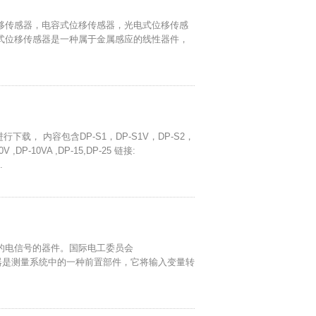
移传感器，电容式位移传感器，光电式位移传感
式位移传感器是一种属于金属感应的线性器件，
下载， 内容包含DP-S1，DP-S1V，DP-S2，
 ,DP-10VA ,DP-15,DP-25 链接:
.
的电信号的器件。国际电工委员会
ee)的定义为：“传感器是测量系统中的一种前置部件，它将输入变量转